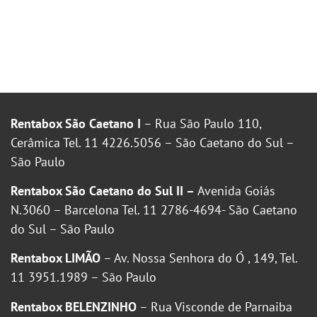
Rentabox São Caetano I
– Rua São Paulo 110,
Cerâmica Tel. 11 4226.5056 – São Caetano do Sul –
São Paulo
Rentabox São Caetano do Sul II –
Avenida Goiás
N.3060 – Barcelona Tel. 11 2786-4694- São Caetano
do Sul – São Paulo
Rentabox LIMÃO
– Av. Nossa Senhora do Ó , 149, Tel.
11 3951.1989 – São Paulo
Rentabox BELENZINHO
– Rua Visconde de Parnaiba