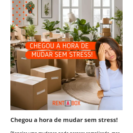
Chegou a hora de mudar sem stress!