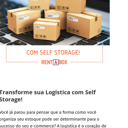
Transforme sua Logística com Self
Storage!
Você já parou para pensar que a forma como você
organiza seu estoque pode ser determinante para o
sucesso do seu e-commerce? A logística é o coração de