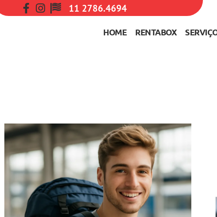
11 2786.4694
HOME
RENTABOX
SERVIÇ