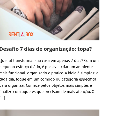
Desafio 7 dias de organização: topa?
Que tal transformar sua casa em apenas 7 dias? Com um
pequeno esforço diário, é possível criar um ambiente
mais funcional, organizado e prático. A ideia é simples: a
cada dia, foque em um cômodo ou categoria específica
para organizar. Comece pelos objetos mais simples e
finalize com aqueles que precisam de mais atenção. O
[…]