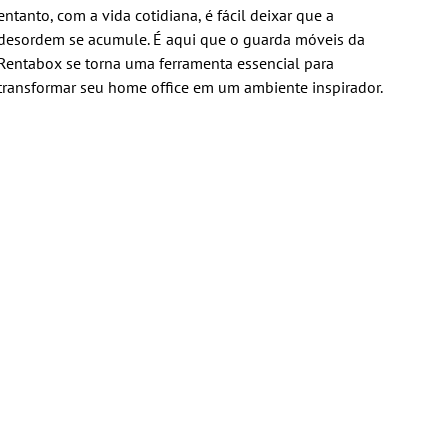
entanto, com a vida cotidiana, é fácil deixar que a
desordem se acumule. É aqui que o guarda móveis da
Rentabox se torna uma ferramenta essencial para
transformar seu home office em um ambiente inspirador.