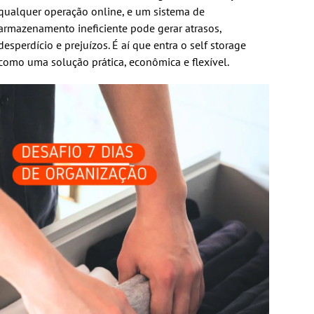
qualquer operação online, e um sistema de
armazenamento ineficiente pode gerar atrasos,
desperdício e prejuízos. É aí que entra o self storage
como uma solução prática, econômica e flexível.