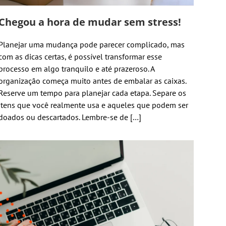
Chegou a hora de mudar sem stress!
Planejar uma mudança pode parecer complicado, mas
com as dicas certas, é possível transformar esse
processo em algo tranquilo e até prazeroso. A
organização começa muito antes de embalar as caixas.
Reserve um tempo para planejar cada etapa. Separe os
itens que você realmente usa e aqueles que podem ser
doados ou descartados. Lembre-se de […]