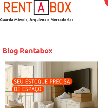
Guarda Móveis, Arquivos e Mercadorias
Blog Rentabox