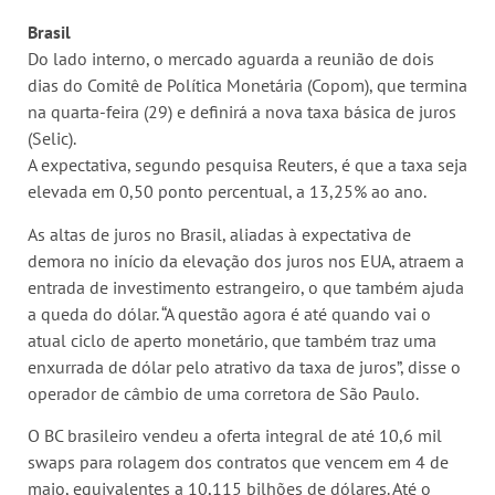
Brasil
Do lado interno, o mercado aguarda a reunião de dois
dias do Comitê de Política Monetária (Copom), que termina
na quarta-feira (29) e definirá a nova taxa básica de juros
(Selic).
A expectativa, segundo pesquisa Reuters, é que a taxa seja
elevada em 0,50 ponto percentual, a 13,25% ao ano.
As altas de juros no Brasil, aliadas à expectativa de
demora no início da elevação dos juros nos EUA, atraem a
entrada de investimento estrangeiro, o que também ajuda
a queda do dólar. “A questão agora é até quando vai o
atual ciclo de aperto monetário, que também traz uma
enxurrada de dólar pelo atrativo da taxa de juros”, disse o
operador de câmbio de uma corretora de São Paulo.
O BC brasileiro vendeu a oferta integral de até 10,6 mil
swaps para rolagem dos contratos que vencem em 4 de
maio, equivalentes a 10,115 bilhões de dólares. Até o