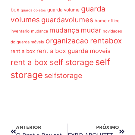
guarda
box
guarda volume
guarda objetos
volumes
guardavolumes
home office
mudança
mudar
inventario
mudanca
novidades
organizacao
rentabox
do guarda móveis
rent a box guarda moveis
rent a box
self
rent a box self storage
storage
selfstorage
ANTERIOR
PRÓXIMO