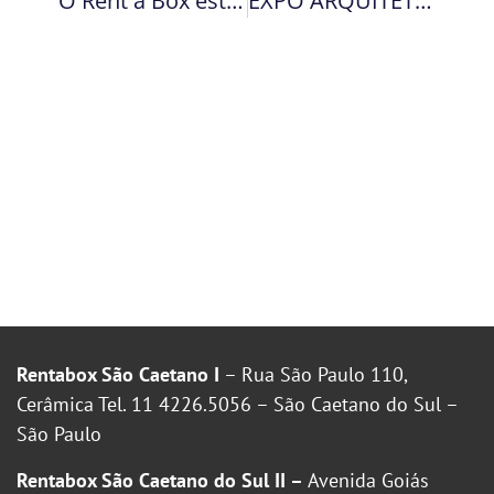
O Rent a Box está de “cara” nova!
EXPO ARQUITETURA SUSTENTÁVEL
Rentabox São Caetano I
– Rua São Paulo 110,
Cerâmica Tel. 11 4226.5056 – São Caetano do Sul –
São Paulo
Rentabox São Caetano do Sul II –
Avenida Goiás