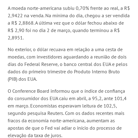
A moeda norte-americana subiu 0,70% frente ao real, a R$
2,9422 na venda. Na mínima do dia, chegou a ser vendida
a R$ 2,8868. A última vez que o dólar fechou abaixo de
R$ 2,90 foi no dia 2 de março, quando terminou a R$
2,8951.
No exterior, o dólar recuava em relação a uma cesta de
moedas, com investidores aguardando a reunião de dois
dias do Federal Reserve, o banco central dos EUA e pelos
dados do primeiro trimestre do Produto Interno Bruto
(PIB) dos EUA.
O Conference Board informou que o índice de confiança
do consumidor dos EUA caiu em abril, a 95,2, ante 101,4
em março. Economistas esperavam leitura de 102,5,
segundo pesquisa Reuters. Com os dados recentes mais
fracos da economia norte-americana, aumentam as
apostas de que o Fed vai adiar o início do processo de
elevação da taxa de juros.