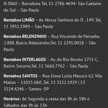
N.3060 – Barcelona Tel. 11 2786-4694- São Caetano
do Sul – São Paulo
Rentabox LIMÃO
– Av. Nossa Senhora do Ó , 149, Tel.
11 3951.1989 – São Paulo
Rentabox BELENZINHO
– Rua Visconde de Parnaiba
2.888, Bairro Belenzinho,Tel. 11 2291.0018 – São
Paulo
Rentabox INTERLAGOS
– Av. do Rio Bonito 1751 C,
Bairro Socorro,Tel. 11 5660.7762 – São Paulo
Rentabox SANTOS
– Rua Dona Luíza Macuco 62, Vila
Matias – 11015-060 ,Tel. 13 3222.1929 | 13
3224.4246 – Santos -SP
Horários:
de Segunda a sexta das 8h às 18h e
Sábados das 9h às 13h