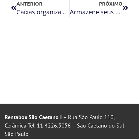
ANTERIOR
PRÓXIMO
Caixas organizadoras para o ambiente
Armazene seus pertences com segurança
Rentabox São Caetano I
– Rua São Paulo 110,
Cerâmica Tel. 11 4226.5056 – São Caetano do Sul –
São Paulo