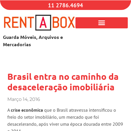
11 2786.4694
Guarda Móveis, Arquivos e
Mercadorias
Brasil entra no caminho da
desaceleração imobiliária
Março 14, 2016
A
crise econômica
que o Brasil atravessa intensificou o
freio do setor imobiliário, um mercado que foi
desacelerando, após viver uma época dourada entre 2009
e 2011.