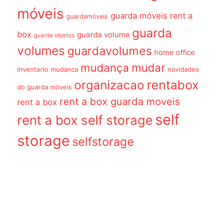
móveis
guarda móveis rent a
guardamóveis
guarda
box
guarda volume
guarda objetos
volumes
guardavolumes
home office
mudança
mudar
inventario
mudanca
novidades
organizacao
rentabox
do guarda móveis
rent a box guarda moveis
rent a box
self
rent a box self storage
storage
selfstorage