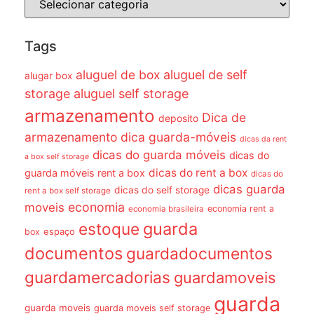
Tags
aluguel de box
aluguel de self
alugar box
storage
aluguel self storage
armazenamento
Dica de
deposito
armazenamento dica guarda-móveis
dicas da rent
dicas do guarda móveis
dicas do
a box self storage
dicas do rent a box
guarda móveis rent a box
dicas do
dicas guarda
dicas do self storage
rent a box self storage
economia
moveis
economia rent a
economia brasileira
guarda
estoque
espaço
box
documentos
guardadocumentos
guardamercadorias
guardamoveis
guarda
guarda moveis
guarda moveis self storage