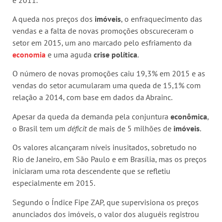
A queda nos preços dos
imóveis
, o enfraquecimento das
vendas e a falta de novas promoções obscureceram o
setor em 2015, um ano marcado pelo esfriamento da
economia
e uma aguda
crise política
.
O número de novas promoções caiu 19,3% em 2015 e as
vendas do setor acumularam uma queda de 15,1% com
relação a 2014, com base em dados da Abrainc.
Apesar da queda da demanda pela conjuntura
econômica
,
o Brasil tem um
déficit
de mais de 5 milhões de
imóveis
.
Os valores alcançaram níveis inusitados, sobretudo no
Rio de Janeiro, em São Paulo e em Brasília, mas os preços
iniciaram uma rota descendente que se refletiu
especialmente em 2015.
Segundo o Índice Fipe ZAP, que supervisiona os preços
anunciados dos imóveis, o valor dos aluguéis registrou