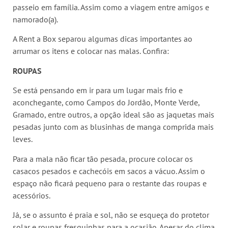
passeio em família. Assim como a viagem entre amigos e
namorado(a).
A Rent a Box separou algumas dicas importantes ao
arrumar os itens e colocar nas malas. Confira:
ROUPAS
Se está pensando em ir para um lugar mais frio e
aconchegante, como Campos do Jordão, Monte Verde,
Gramado, entre outros, a opção ideal são as jaquetas mais
pesadas junto com as blusinhas de manga comprida mais
leves.
Para a mala não ficar tão pesada, procure colocar os
casacos pesados e cachecóis em sacos a vácuo. Assim o
espaço não ficará pequeno para o restante das roupas e
acessórios.
Já, se o assunto é praia e sol, não se esqueça do protetor
solar e roupas fresquinhas para a ocasião. Apesar do clima