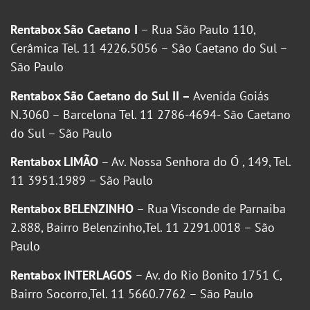
Rentabox São Caetano I
– Rua São Paulo 110,
Cerâmica Tel. 11 4226.5056 – São Caetano do Sul –
São Paulo
Rentabox São Caetano do Sul II –
Avenida Goiás
N.3060 – Barcelona Tel. 11 2786-4694- São Caetano
do Sul – São Paulo
Rentabox LIMÃO
– Av. Nossa Senhora do Ó , 149, Tel.
11 3951.1989 – São Paulo
Rentabox BELENZINHO
– Rua Visconde de Parnaiba
2.888, Bairro Belenzinho,Tel. 11 2291.0018 – São
Paulo
Rentabox INTERLAGOS
– Av. do Rio Bonito 1751 C,
Bairro Socorro,Tel. 11 5660.7762 – São Paulo