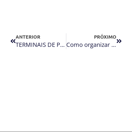
ANTERIOR
PRÓXIMO
TERMINAIS DE PAGAMENTO: COMO ARMAZENÁ-LOS?
Como organizar as contas da sua empresa?