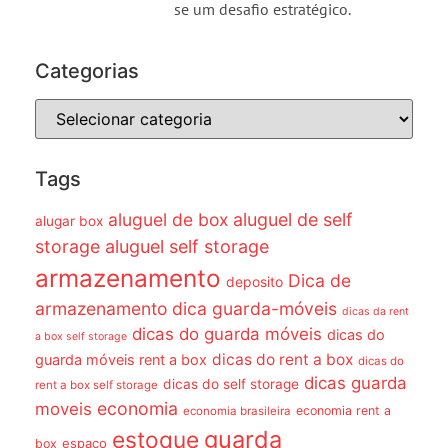
se um desafio estratégico.
Categorias
Tags
aluguel de box
aluguel de self
alugar box
storage
aluguel self storage
armazenamento
Dica de
deposito
armazenamento dica guarda-móveis
dicas da rent
dicas do guarda móveis
dicas do
a box self storage
dicas do rent a box
guarda móveis rent a box
dicas do
dicas guarda
dicas do self storage
rent a box self storage
economia
moveis
economia rent a
economia brasileira
guarda
estoque
espaço
box