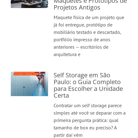
Maquetes e Protótipos de
Projetos Antigos
Maquete física de um projeto que
já foi entregue, protótipo de
mobiliário testado e descartado,
portfólio impresso de anos
anteriores — escritórios de
arquitetura e
Self Storage em São
Paulo: o Guia Completo
para Escolher a Unidade
Certa
Contratar um self storage parece
simples até você se deparar com a
primeira pergunta prática: qual
tamanho de box eu preciso? A
partir daí vêm