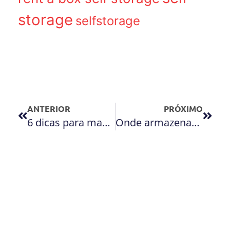
storage
selfstorage
ANTERIOR
PRÓXIMO
6 dicas para manter a casa em segurança durante viagens de férias ou negócios
Onde armazenar itens de logística reversa: temos a solução