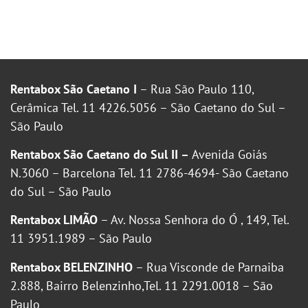
Rentabox São Caetano I
– Rua São Paulo 110,
Cerâmica Tel. 11 4226.5056 – São Caetano do Sul –
São Paulo
Rentabox São Caetano do Sul II –
Avenida Goiás
N.3060 – Barcelona Tel. 11 2786-4694- São Caetano
do Sul – São Paulo
Rentabox LIMÃO
– Av. Nossa Senhora do Ó , 149, Tel.
11 3951.1989 – São Paulo
Rentabox BELENZINHO
– Rua Visconde de Parnaiba
2.888, Bairro Belenzinho,Tel. 11 2291.0018 – São
Paulo