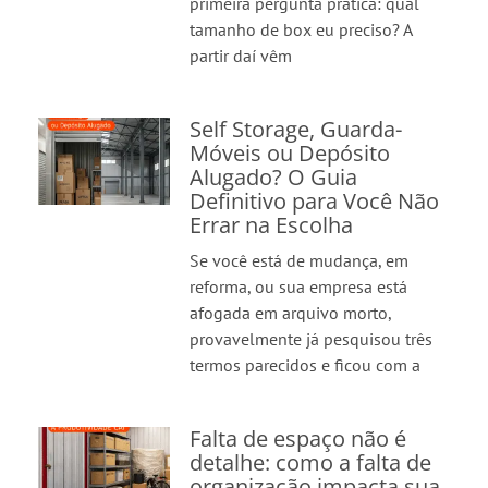
primeira pergunta prática: qual
tamanho de box eu preciso? A
partir daí vêm
Self Storage, Guarda-
Móveis ou Depósito
Alugado? O Guia
Definitivo para Você Não
Errar na Escolha
Se você está de mudança, em
reforma, ou sua empresa está
afogada em arquivo morto,
provavelmente já pesquisou três
termos parecidos e ficou com a
Falta de espaço não é
detalhe: como a falta de
organização impacta sua