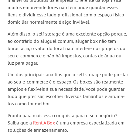
manter os produtos da empresa. Diferente da loja física,
muitos empreendedores não têm onde guardar esses
itens e dividir esse lado profissional com o espaço físico
domiciliar normalmente é algo inviável.
Além disso, o self storage é uma excelente opção porque,
ao contrário do aluguel comum, alugar box não tem
burocracia, o valor do local não interfere nos projetos do
seu e-commerce e não há impostos, contas de água ou
luz para pagar.
Um dos principais auxílios que o self storage pode prestar
ao seu e-commerce é o espaço. Os boxes são realmente
amplos e flexíveis à sua necessidade. Você pode guardar
tudo que precisar, escolher diversos tamanhos e arrumá-
los como for melhor.
Pronto para mais essa conquista para o seu negócio?
Saiba que a
Rent A Box
é uma empresa especializada em
soluções de armazenamento.