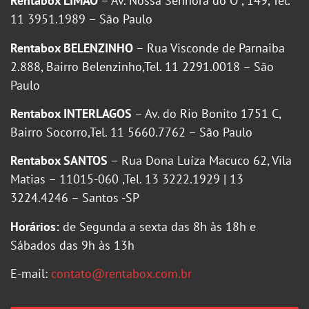
Rentabox LIMÃO
– Av. Nossa Senhora do Ó , 149, Tel.
11 3951.1989 – São Paulo
Rentabox BELENZINHO
– Rua Visconde de Parnaiba
2.888, Bairro Belenzinho,Tel. 11 2291.0018 – São
Paulo
Rentabox INTERLAGOS
– Av. do Rio Bonito 1751 C,
Bairro Socorro,Tel. 11 5660.7762 – São Paulo
Rentabox SANTOS
– Rua Dona Luíza Macuco 62, Vila
Matias – 11015-060 ,Tel. 13 3222.1929 | 13
3224.4246 – Santos -SP
Horários:
de Segunda a sexta das 8h às 18h e
Sábados das 9h às 13h
E-mail:
contato@rentabox.com.br