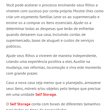
Você pode acelerar o processo ensinando seus filhos a
viverem com sucesso por conta própria. Mostre-lhes como
criar um orçamento familiar. Leve-os ao supermercado e
ensine-os a comprar os itens essenciais. Ajude-os a
determinar todas as despesas que terão de enfrentar
quando deixarem sua casa, incluindo contas de
supermercado, taxas de aluguel e custos de serviços
públicos.
Ajude seus filhos a viverem de maneira independente,
criando uma experiência positiva a eles. Auxilie na
mudança, nas reformas, locomoção e viva este momento
com grande prazer.
Caso a nova casa seja menor que o planejado, armazene
seus itens, móveis e/ou objetos pelo tempo que precisar
em uma unidade
Self Storage
.
O
Self Storage
conta com boxes de diferentes tamanhos
para todos os tipos de necessidades.