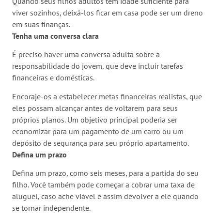
Quando seus filhos adultos têm idade suficiente para
viver sozinhos, deixá-los ficar em casa pode ser um dreno
em suas finanças.
Tenha uma conversa clara
É preciso haver uma conversa adulta sobre a
responsabilidade do jovem, que deve incluir tarefas
financeiras e domésticas.
Encoraje-os a estabelecer metas financeiras realistas, que
eles possam alcançar antes de voltarem para seus
próprios planos. Um objetivo principal poderia ser
economizar para um pagamento de um carro ou um
depósito de segurança para seu próprio apartamento.
Defina um prazo
Defina um prazo, como seis meses, para a partida do seu
filho. Você também pode começar a cobrar uma taxa de
aluguel, caso ache viável e assim devolver a ele quando
se tornar independente.