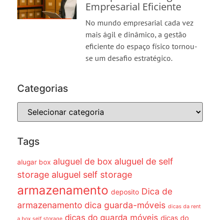
Empresarial Eficiente
No mundo empresarial cada vez
mais ágil e dinâmico, a gestão
eficiente do espaço físico tornou-
se um desafio estratégico.
Categorias
Tags
aluguel de box
aluguel de self
alugar box
storage
aluguel self storage
armazenamento
Dica de
deposito
armazenamento dica guarda-móveis
dicas da rent
dicas do guarda móveis
dicas do
a box self storage