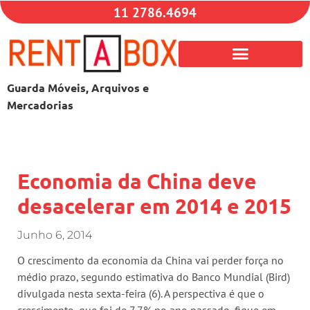
11 2786.4694
Guarda Móveis, Arquivos e
Mercadorias
Economia da China deve
desacelerar em 2014 e 2015
Junho 6, 2014
O crescimento da economia da China vai perder força no
médio prazo, segundo estimativa do Banco Mundial (Bird)
divulgada nesta sexta-feira (6). A perspectiva é que o
crescimento, que foi de 7,7% no ano passado, fique em