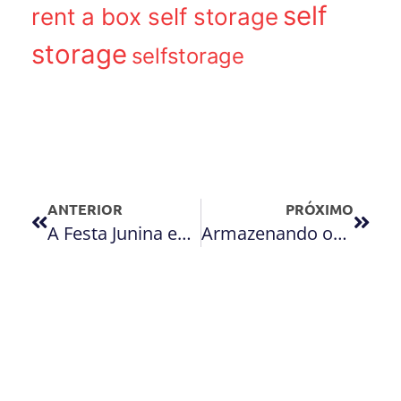
self
rent a box self storage
storage
selfstorage
ANTERIOR
PRÓXIMO
A Festa Junina está chegando!
Armazenando os brinquedos, jogos e objetos