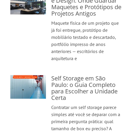
e Design: Onde Guardar
Maquetes e Protótipos de
Projetos Antigos
Maquete física de um projeto que
já foi entregue, protótipo de
mobiliário testado e descartado,
portfólio impresso de anos
anteriores — escritórios de
arquitetura e
Self Storage em São
Paulo: o Guia Completo
para Escolher a Unidade
Certa
Contratar um self storage parece
simples até você se deparar com a
primeira pergunta prática: qual
tamanho de box eu preciso? A