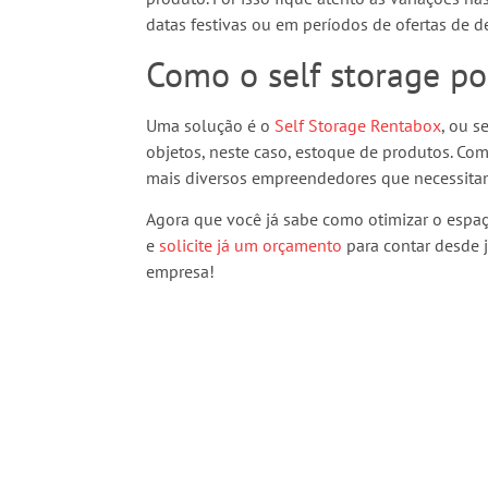
datas festivas ou em períodos de ofertas de d
Como o self storage po
Uma solução é o
Self Storage Rentabox
, ou 
objetos, neste caso, estoque de produtos. Co
mais diversos empreendedores que necessita
Agora que você já sabe como otimizar o espaç
e
solicite já um orçamento
para contar desde 
empresa!