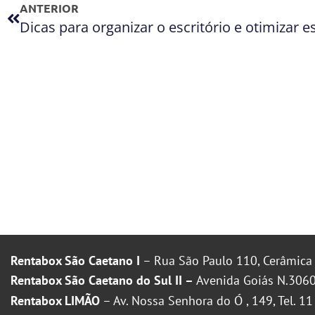
ANTERIOR
Dicas para organizar o escritório e otimizar 
Rentabox São Caetano I
– Rua São Paulo 110, Cerâmica 
Rentabox São Caetano do Sul II –
Avenida Goiás N.3060
Rentabox LIMÃO
– Av. Nossa Senhora do Ó , 149, Tel. 1