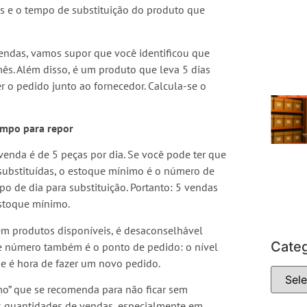
as e o tempo de substituição do produto que
endas, vamos supor que você identificou que
s. Além disso, é um produto que leva 5 dias
r o pedido junto ao fornecedor. Calcula-se o
empo para repor
enda é de 5 peças por dia. Se você pode ter que
 substituídas, o estoque mínimo é o número de
o de dia para substituição. Portanto: 5 vendas
estoque mínimo.
 sem produtos disponíveis, é desaconselhável
Categ
e número também é o ponto de pedido: o nível
e é hora de fazer um novo pedido.
mo” que se recomenda para não ficar sem
nas quantidades de vendas, especialmente em