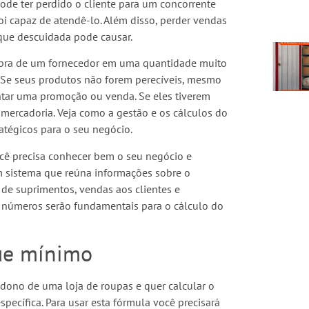
pode ter perdido o cliente para um concorrente
oi capaz de atendê-lo. Além disso, perder vendas
que descuidada pode causar.
mpra de um fornecedor em uma quantidade muito
Se seus produtos não forem perecíveis, mesmo
ntar uma promoção ou venda. Se eles tiverem
 mercadoria. Veja como a gestão e os cálculos do
tégicos para o seu negócio.
ocê precisa conhecer bem o seu negócio e
 um sistema que reúna informações sobre o
de suprimentos, vendas aos clientes e
s números serão fundamentais para o cálculo do
ue mínimo
dono de uma loja de roupas e quer calcular o
ecífica. Para usar esta fórmula você precisará