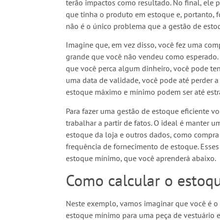
terão impactos como resultado. No final, ele 
que tinha o produto em estoque e, portanto, f
não é o único problema que a gestão de esto
Imagine que, em vez disso, você fez uma co
grande que você não vendeu como esperado. 
que você perca algum dinheiro, você pode te
uma data de validade, você pode até perder a
estoque máximo e mínimo podem ser até estra
Para fazer uma gestão de estoque eficiente v
trabalhar a partir de fatos. O ideal é manter
estoque da loja e outros dados, como compra 
frequência de fornecimento de estoque. Esse
estoque mínimo, que você aprenderá abaixo.
Como calcular o estoq
Neste exemplo, vamos imaginar que você é o 
estoque mínimo para uma peça de vestuário esp