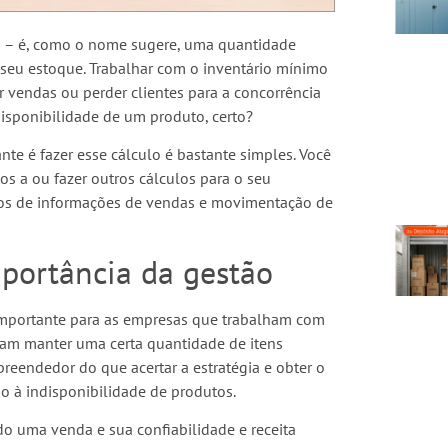
 – é, como o nome sugere, uma quantidade
seu estoque. Trabalhar com o inventário mínimo
r vendas ou perder clientes para a concorrência
disponibilidade de um produto, certo?
e é fazer esse cálculo é bastante simples. Você
s a ou fazer outros cálculos para o seu
tros de informações de vendas e movimentação de
portância da gestão
importante para as empresas que trabalham com
isam manter uma certa quantidade de itens
preendedor do que acertar a estratégia e obter o
do à indisponibilidade de produtos.
do uma venda e sua confiabilidade e receita