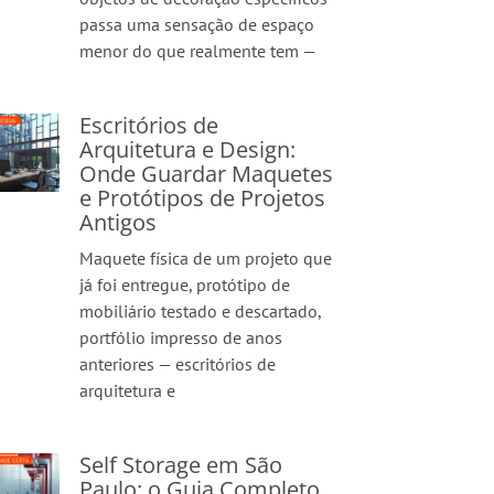
passa uma sensação de espaço
menor do que realmente tem —
Escritórios de
Arquitetura e Design:
Onde Guardar Maquetes
e Protótipos de Projetos
Antigos
Maquete física de um projeto que
já foi entregue, protótipo de
mobiliário testado e descartado,
portfólio impresso de anos
anteriores — escritórios de
arquitetura e
Self Storage em São
Paulo: o Guia Completo