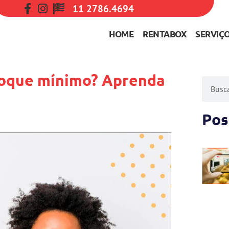
11 2786.4694
HOME
RENTABOX
SERVIÇ
toque mínimo? Aprenda
Pos