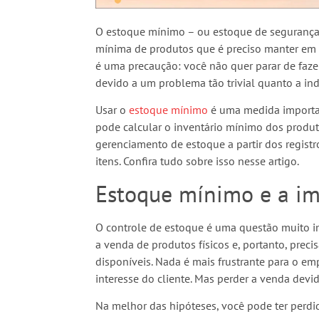
O estoque mínimo – ou estoque de segurança
mínima de produtos que é preciso manter em 
é uma precaução: você não quer parar de faze
devido a um problema tão trivial quanto a in
Usar o
estoque mínimo
é uma medida important
pode calcular o inventário mínimo dos produto
gerenciamento de estoque a partir dos regis
itens. Confira tudo sobre isso nesse artigo.
Estoque mínimo e a im
O controle de estoque é uma questão muito 
a venda de produtos físicos e, portanto, prec
disponíveis. Nada é mais frustrante para o em
interesse do cliente. Mas perder a venda devi
Na melhor das hipóteses, você pode ter perdi