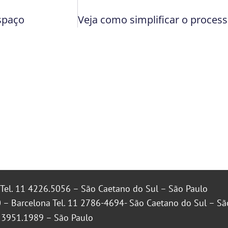
espaço
Tel. 11 4226.5056 – São Caetano do Sul – São Paulo
 – Barcelona Tel. 11 2786-4694- São Caetano do Sul – Sã
1 3951.1989 – São Paulo