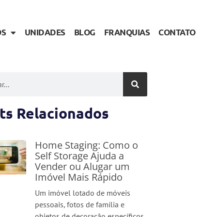
OS
UNIDADES
BLOG
FRANQUIAS
CONTATO
ts Relacionados
Home Staging: Como o
Self Storage Ajuda a
Vender ou Alugar um
Imóvel Mais Rápido
Um imóvel lotado de móveis
pessoais, fotos de família e
objetos de decoração específicos