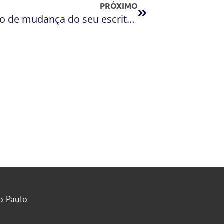
PRÓXIMO
Veja como simplificar o processo de mudança do seu escritório
o Paulo