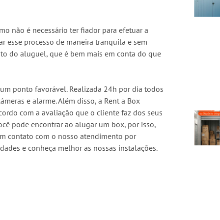
o não é necessário ter fiador para efetuar a
zar esse processo de maneira tranquila e sem
custo do aluguel, que é bem mais em conta do que
m ponto favorável. Realizada 24h por dia todos
câmeras e alarme. Além disso, a Rent a Box
cordo com a avaliação que o cliente faz dos seus
ocê pode encontrar ao alugar um box, por isso,
 em contato com o nosso atendimento por
dades e conheça melhor as nossas instalações.