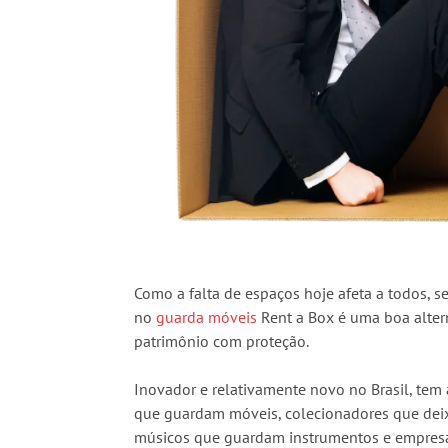
Como a falta de espaços hoje afeta a todos, se
no
guarda móveis
Rent a Box é uma boa alter
patrimônio com proteção.
Inovador e relativamente novo no Brasil, tem 
que guardam móveis, colecionadores que dei
músicos que guardam instrumentos e empresa