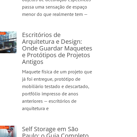
passa uma sensação de espaço
menor do que realmente tem —
Escritórios de
Arquitetura e Design:
Onde Guardar Maquetes
e Protótipos de Projetos
Antigos
Maquete física de um projeto que
já foi entregue, protótipo de
mobiliário testado e descartado,
portfólio impresso de anos
anteriores — escritórios de
arquitetura e
Self Storage em São
Paulo: o Guia Completo