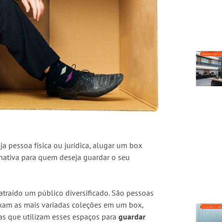
ja pessoa física ou jurídica, alugar um box
nativa para quem deseja guardar o seu
atraído um público diversificado. São pessoas
xam as mais variadas coleções em um box,
s que utilizam esses espaços para
guardar