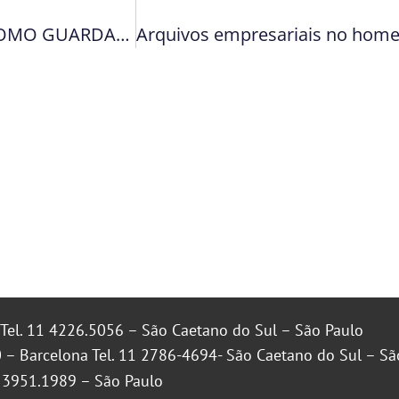
PENSANDO EM REFORMAR A CASA? SAIBA COMO GUARDAR SEUS MÓVEIS EM SEGURANÇA
Tel. 11 4226.5056 – São Caetano do Sul – São Paulo
 – Barcelona Tel. 11 2786-4694- São Caetano do Sul – Sã
1 3951.1989 – São Paulo