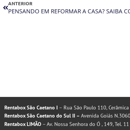
ANTERIOR
Rentabox São Caetano I
– Rua São Paulo 110, Cerâmica 
Rentabox São Caetano do Sul II –
Avenida Goiás N.3060
Rentabox LIMÃO
– Av. Nossa Senhora do Ó , 149, Tel. 1