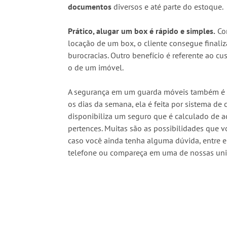
documentos
diversos e até parte do estoque.
Prático, alugar um box é rápido e simples.
Com
locação de um box, o cliente consegue finali
burocracias. Outro benefício é referente ao 
o de um imóvel.
A segurança em um guarda móveis também é u
os dias da semana, ela é feita por sistema de 
disponibiliza um seguro que é calculado de a
pertences. Muitas são as possibilidades que v
caso você ainda tenha alguma dúvida, entre
telefone ou compareça em uma de nossas uni