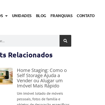
OS
UNIDADES
BLOG
FRANQUIAS
CONTATO
ts Relacionados
Home Staging: Como o
Self Storage Ajuda a
Vender ou Alugar um
Imóvel Mais Rápido
Um imóvel lotado de móveis
pessoais, fotos de família e
objetos de decoração específicos