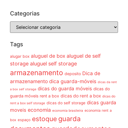
Categorias
Tags
aluguel de box
aluguel de self
alugar box
storage
aluguel self storage
armazenamento
Dica de
deposito
armazenamento dica guarda-móveis
dicas da rent
dicas do guarda móveis
dicas do
a box self storage
dicas do rent a box
guarda móveis rent a box
dicas do
dicas guarda
dicas do self storage
rent a box self storage
economia
moveis
economia rent a
economia brasileira
guarda
estoque
espaço
box