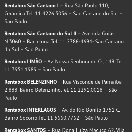
Rentabox São Caetano I
– Rua São Paulo 110,
Cerâmica Tel. 11 4226.5056 – São Caetano do Sul –
São Paulo
Rentabox São Caetano do Sul II –
Avenida Goiás
N.3060 – Barcelona Tel. 11 2786-4694- São Caetano
do Sul – São Paulo
Rentabox LIMÃO
– Av. Nossa Senhora do Ó , 149, Tel.
11 3951.1989 – São Paulo
Rentabox BELENZINHO
– Rua Visconde de Parnaiba
2.888, Bairro Belenzinho,Tel. 11 2291.0018 – São
Paulo
Rentabox INTERLAGOS
– Av. do Rio Bonito 1751 C,
Bairro Socorro,Tel. 11 5660.7762 – São Paulo
Rentabox SANTOS
– Rua Dona Luíza Macuco 62, Vila