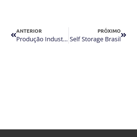
ANTERIOR
PRÓXIMO
Produção Industrial cresce em Janeiro
Self Storage Brasil