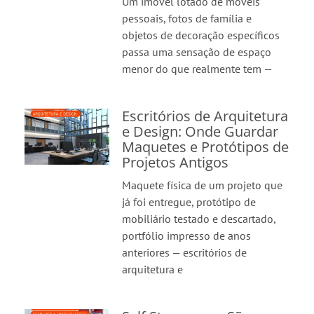
Um imóvel lotado de móveis
pessoais, fotos de família e
objetos de decoração específicos
passa uma sensação de espaço
menor do que realmente tem —
Escritórios de Arquitetura
e Design: Onde Guardar
Maquetes e Protótipos de
Projetos Antigos
Maquete física de um projeto que
já foi entregue, protótipo de
mobiliário testado e descartado,
portfólio impresso de anos
anteriores — escritórios de
arquitetura e