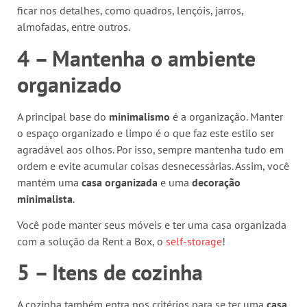
ficar nos detalhes, como quadros, lençóis, jarros,
almofadas, entre outros.
4 – Mantenha o ambiente
organizado
A principal base do
minimalismo
é a organização. Manter
o espaço organizado e limpo é o que faz este estilo ser
agradável aos olhos. Por isso, sempre mantenha tudo em
ordem e evite acumular coisas desnecessárias. Assim, você
mantém uma
casa organizada
e uma
decoração
minimalista
.
Você pode manter seus móveis e ter uma casa organizada
com a solução da Rent a Box, o
self-storage
!
5 – Itens de cozinha
A cozinha também entra nos critérios para se ter uma
casa