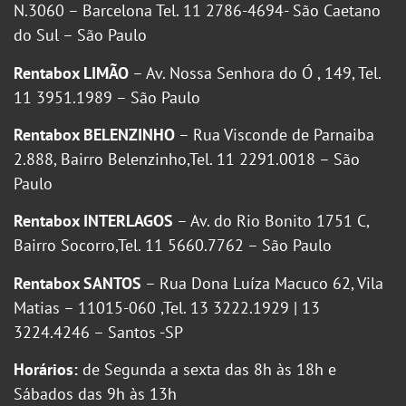
N.3060 – Barcelona Tel. 11 2786-4694- São Caetano
do Sul – São Paulo
Rentabox LIMÃO
– Av. Nossa Senhora do Ó , 149, Tel.
11 3951.1989 – São Paulo
Rentabox BELENZINHO
– Rua Visconde de Parnaiba
2.888, Bairro Belenzinho,Tel. 11 2291.0018 – São
Paulo
Rentabox INTERLAGOS
– Av. do Rio Bonito 1751 C,
Bairro Socorro,Tel. 11 5660.7762 – São Paulo
Rentabox SANTOS
– Rua Dona Luíza Macuco 62, Vila
Matias – 11015-060 ,Tel. 13 3222.1929 | 13
3224.4246 – Santos -SP
Horários:
de Segunda a sexta das 8h às 18h e
Sábados das 9h às 13h