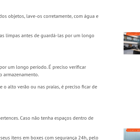
 dos objetos, lave-os corretamente, com água e
as limpas antes de guardá-las por um longo
por um longo período. É preciso verificar
do armazenamento.
 alto verão ou nas praias, é preciso ficar de
pertences. Caso não tenha espaços dentro de
seus itens em boxes com segurança 24h, pelo