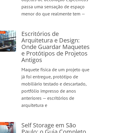
passa uma sensação de espaço
menor do que realmente tem —
Escritórios de
Arquitetura e Design:
Onde Guardar Maquetes
e Protótipos de Projetos
Antigos
Maquete física de um projeto que
já foi entregue, protótipo de
mobiliário testado e descartado,
portfólio impresso de anos
anteriores — escritórios de
arquitetura e
Self Storage em São
Paulo: o Guia Completo