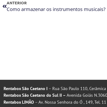
ANTERIOR
Como armazenar os instrumentos musicais?
Rentabox São Caetano I
– Rua São Paulo 110, Cerâmica 
Rentabox São Caetano do Sul II –
Avenida Goiás N.3060
Rentabox LIMÃO
– Av. Nossa Senhora do Ó , 149, Tel. 1