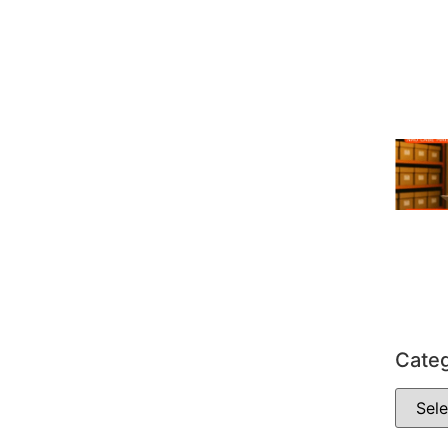
Categ