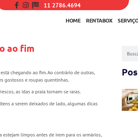
11 2786.4694
HOME
RENTABOX
SERVIÇ
o ao fim
Pos
está chegando ao fim. Ao contrário de outras,
es gostosos e roupas quentinhas.
escos, as idas a praia tornam-se raras.
tens a serem deixados de lado, algumas dicas
a estejam limpos antes de irem para os armários,