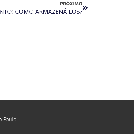
PRÓXIMO
ENTO: COMO ARMAZENÁ-LOS?
o Paulo