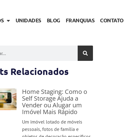
OS
UNIDADES
BLOG
FRANQUIAS
CONTATO
ts Relacionados
Home Staging: Como o
Self Storage Ajuda a
Vender ou Alugar um
Imóvel Mais Rápido
Um imóvel lotado de móveis
pessoais, fotos de família e
objetos de decoração específicos