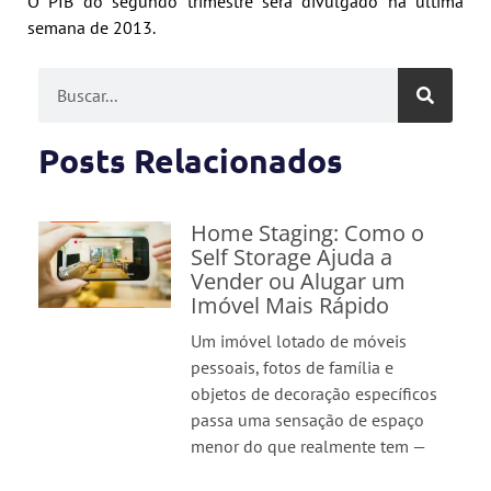
O PIB do segundo trimestre será divulgado na última
semana de 2013.
Posts Relacionados
Home Staging: Como o
Self Storage Ajuda a
Vender ou Alugar um
Imóvel Mais Rápido
Um imóvel lotado de móveis
pessoais, fotos de família e
objetos de decoração específicos
passa uma sensação de espaço
menor do que realmente tem —