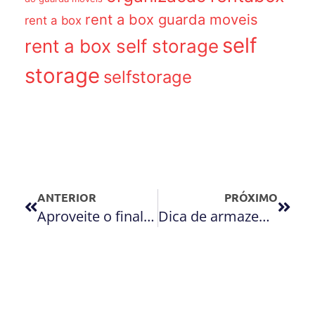
rent a box guarda moveis
rent a box
self
rent a box self storage
storage
selfstorage
ANTERIOR
PRÓXIMO
Aproveite o final de semana para colocar a casa em ordem
Dica de armazenamento Rent a Box