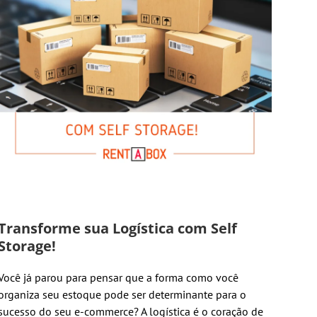
Transforme sua Logística com Self
Storage!
Você já parou para pensar que a forma como você
organiza seu estoque pode ser determinante para o
sucesso do seu e-commerce? A logística é o coração de