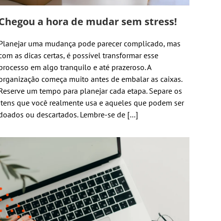
Chegou a hora de mudar sem stress!
Planejar uma mudança pode parecer complicado, mas
com as dicas certas, é possível transformar esse
processo em algo tranquilo e até prazeroso. A
organização começa muito antes de embalar as caixas.
Reserve um tempo para planejar cada etapa. Separe os
itens que você realmente usa e aqueles que podem ser
doados ou descartados. Lembre-se de […]