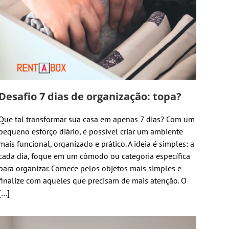
Desafio 7 dias de organização: topa?
Que tal transformar sua casa em apenas 7 dias? Com um
pequeno esforço diário, é possível criar um ambiente
mais funcional, organizado e prático. A ideia é simples: a
cada dia, foque em um cômodo ou categoria específica
para organizar. Comece pelos objetos mais simples e
finalize com aqueles que precisam de mais atenção. O
[…]