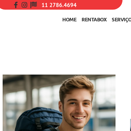
11 2786.4694
HOME
RENTABOX
SERVIÇ