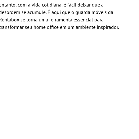
entanto, com a vida cotidiana, é fácil deixar que a
desordem se acumule. É aqui que o guarda móveis da
Rentabox se torna uma ferramenta essencial para
transformar seu home office em um ambiente inspirador.