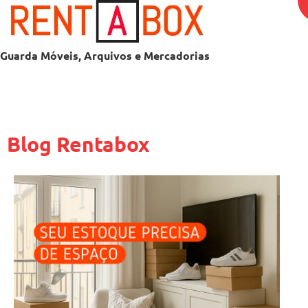
Guarda Móveis, Arquivos e Mercadorias
Blog Rentabox