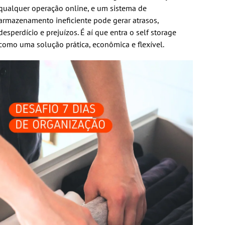
qualquer operação online, e um sistema de
armazenamento ineficiente pode gerar atrasos,
desperdício e prejuízos. É aí que entra o self storage
como uma solução prática, econômica e flexível.