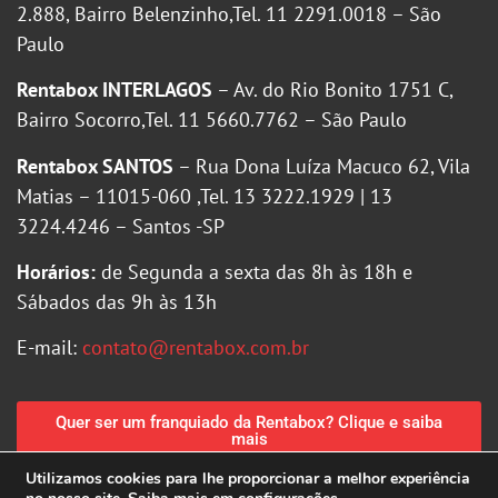
2.888, Bairro Belenzinho,Tel. 11 2291.0018 – São
Paulo
Rentabox INTERLAGOS
– Av. do Rio Bonito 1751 C,
Bairro Socorro,Tel. 11 5660.7762 – São Paulo
Rentabox SANTOS
– Rua Dona Luíza Macuco 62, Vila
Matias – 11015-060 ,Tel. 13 3222.1929 | 13
3224.4246 – Santos -SP
Horários:
de Segunda a sexta das 8h às 18h e
Sábados das 9h às 13h
E-mail:
contato@rentabox.com.br
Quer ser um franquiado da Rentabox? Clique e saiba
mais
Utilizamos cookies para lhe proporcionar a melhor experiência