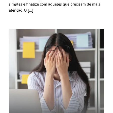
simples e finalize com aqueles que precisam de mais
atenção. O […]