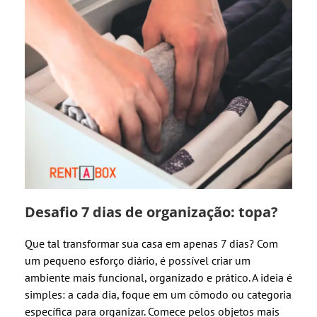
Desafio 7 dias de organização: topa?
Que tal transformar sua casa em apenas 7 dias? Com
um pequeno esforço diário, é possível criar um
ambiente mais funcional, organizado e prático. A ideia é
simples: a cada dia, foque em um cômodo ou categoria
específica para organizar. Comece pelos objetos mais