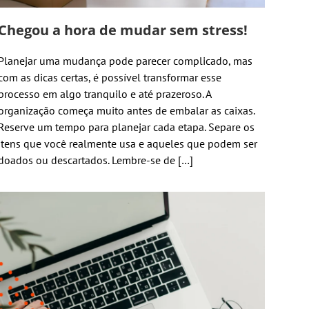
Chegou a hora de mudar sem stress!
Planejar uma mudança pode parecer complicado, mas
com as dicas certas, é possível transformar esse
processo em algo tranquilo e até prazeroso. A
organização começa muito antes de embalar as caixas.
Reserve um tempo para planejar cada etapa. Separe os
itens que você realmente usa e aqueles que podem ser
doados ou descartados. Lembre-se de […]