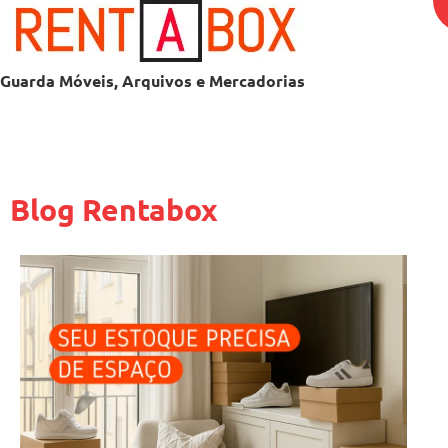
Guarda Móveis, Arquivos e Mercadorias
Blog Rentabox