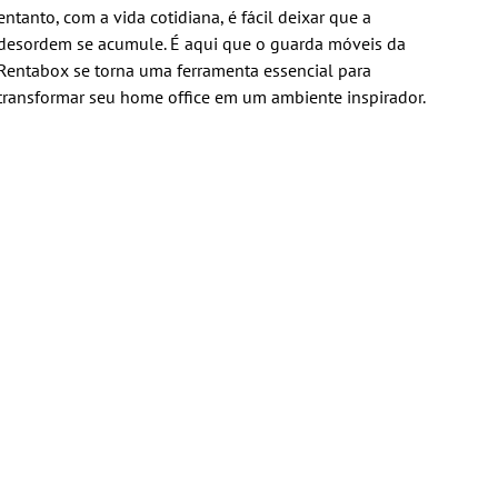
entanto, com a vida cotidiana, é fácil deixar que a
desordem se acumule. É aqui que o guarda móveis da
Rentabox se torna uma ferramenta essencial para
transformar seu home office em um ambiente inspirador.