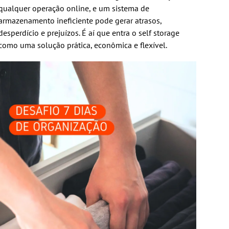
qualquer operação online, e um sistema de
armazenamento ineficiente pode gerar atrasos,
desperdício e prejuízos. É aí que entra o self storage
como uma solução prática, econômica e flexível.