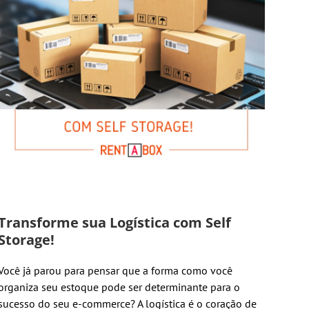
Transforme sua Logística com Self
Storage!
Você já parou para pensar que a forma como você
organiza seu estoque pode ser determinante para o
sucesso do seu e-commerce? A logística é o coração de