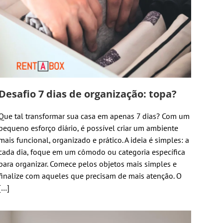
Desafio 7 dias de organização: topa?
Que tal transformar sua casa em apenas 7 dias? Com um
pequeno esforço diário, é possível criar um ambiente
mais funcional, organizado e prático. A ideia é simples: a
cada dia, foque em um cômodo ou categoria específica
para organizar. Comece pelos objetos mais simples e
finalize com aqueles que precisam de mais atenção. O
[…]