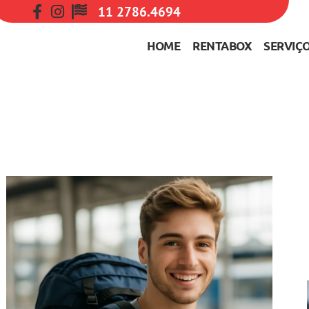
11 2786.4694
HOME
RENTABOX
SERVIÇ