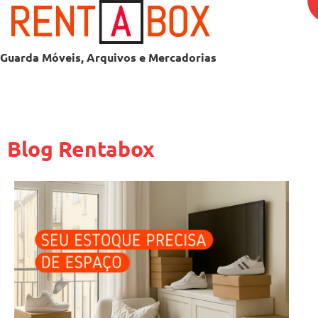
Guarda Móveis, Arquivos e Mercadorias
Blog Rentabox