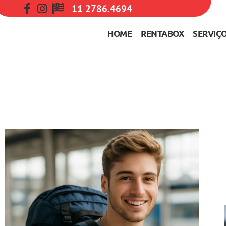
11 2786.4694
HOME
RENTABOX
SERVIÇ