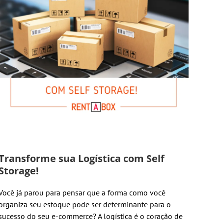
Transforme sua Logística com Self
Storage!
Você já parou para pensar que a forma como você
organiza seu estoque pode ser determinante para o
sucesso do seu e-commerce? A logística é o coração de