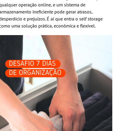
qualquer operação online, e um sistema de
armazenamento ineficiente pode gerar atrasos,
desperdício e prejuízos. É aí que entra o self storage
como uma solução prática, econômica e flexível.