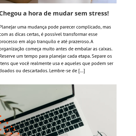
Chegou a hora de mudar sem stress!
Planejar uma mudança pode parecer complicado, mas
com as dicas certas, é possível transformar esse
processo em algo tranquilo e até prazeroso. A
organização começa muito antes de embalar as caixas.
Reserve um tempo para planejar cada etapa. Separe os
itens que você realmente usa e aqueles que podem ser
doados ou descartados. Lembre-se de […]