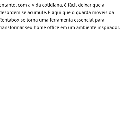
entanto, com a vida cotidiana, é fácil deixar que a
desordem se acumule. É aqui que o guarda móveis da
Rentabox se torna uma ferramenta essencial para
transformar seu home office em um ambiente inspirador.