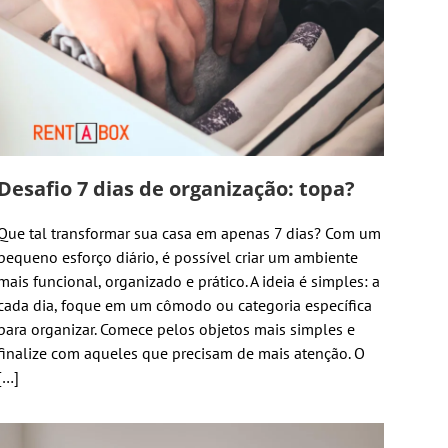
Desafio 7 dias de organização: topa?
Que tal transformar sua casa em apenas 7 dias? Com um
pequeno esforço diário, é possível criar um ambiente
mais funcional, organizado e prático. A ideia é simples: a
cada dia, foque em um cômodo ou categoria específica
para organizar. Comece pelos objetos mais simples e
finalize com aqueles que precisam de mais atenção. O
[…]