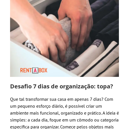
Desafio 7 dias de organização: topa?
Que tal transformar sua casa em apenas 7 dias? Com
um pequeno esforço diário, é possível criar um
ambiente mais funcional, organizado e prático. A ideia é
simples: a cada dia, foque em um cômodo ou categoria
específica para organizar. Comece pelos objetos mais