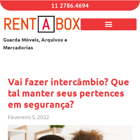
11 2786.4694
Guarda Móveis, Arquivos e
Mercadorias
Vai fazer intercâmbio? Que
tal manter seus pertences
em segurança?
Fevereiro 5, 2022