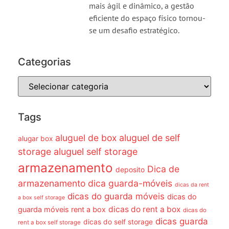
mais ágil e dinâmico, a gestão
eficiente do espaço físico tornou-
se um desafio estratégico.
Categorias
Tags
aluguel de box
aluguel de self
alugar box
storage
aluguel self storage
armazenamento
Dica de
deposito
armazenamento dica guarda-móveis
dicas da rent
dicas do guarda móveis
dicas do
a box self storage
dicas do rent a box
guarda móveis rent a box
dicas do
dicas guarda
dicas do self storage
rent a box self storage