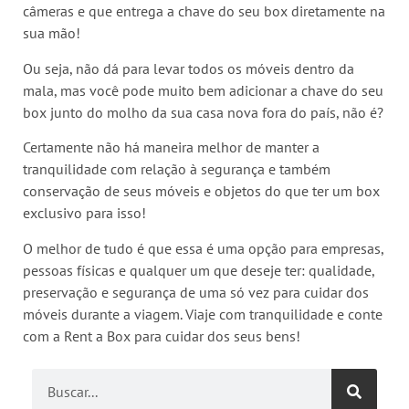
câmeras e que entrega a chave do seu box diretamente na
sua mão!
Ou seja, não dá para levar todos os móveis dentro da
mala, mas você pode muito bem adicionar a chave do seu
box junto do molho da sua casa nova fora do país, não é?
Certamente não há maneira melhor de manter a
tranquilidade com relação à segurança e também
conservação de seus móveis e objetos do que ter um box
exclusivo para isso!
O melhor de tudo é que essa é uma opção para empresas,
pessoas físicas e qualquer um que deseje ter: qualidade,
preservação e segurança de uma só vez para cuidar dos
móveis durante a viagem. Viaje com tranquilidade e conte
com a Rent a Box para cuidar dos seus bens!