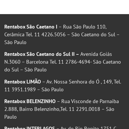
Rentabox São Caetano I
– Rua São Paulo 110,
Cerâmica Tel. 11 4226.5056 – São Caetano do Sul –
São Paulo
Rentabox São Caetano do Sul II –
Avenida Goiás
N.3060 – Barcelona Tel. 11 2786-4694- São Caetano
do Sul – São Paulo
Rentabox LIMÃO
– Av. Nossa Senhora do Ó , 149, Tel.
11 3951.1989 – São Paulo
Rentabox BELENZINHO
– Rua Visconde de Parnaiba
2.888, Bairro Belenzinho,Tel. 11 2291.0018 – São
Paulo
Rentabox INTERLAGOS
– Av. do Rio Bonito 1751 C,