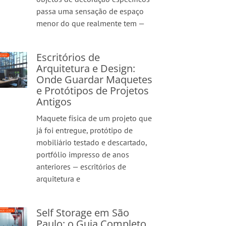
passa uma sensação de espaço
menor do que realmente tem —
Escritórios de
Arquitetura e Design:
Onde Guardar Maquetes
e Protótipos de Projetos
Antigos
Maquete física de um projeto que
já foi entregue, protótipo de
mobiliário testado e descartado,
portfólio impresso de anos
anteriores — escritórios de
arquitetura e
Self Storage em São
Paulo: o Guia Completo