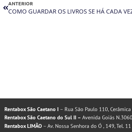
ANTERIOR
Rentabox São Caetano I
– Rua São Paulo 110, Cerâmica 
Rentabox São Caetano do Sul II –
Avenida Goiás N.3060
Rentabox LIMÃO
– Av. Nossa Senhora do Ó , 149, Tel. 1