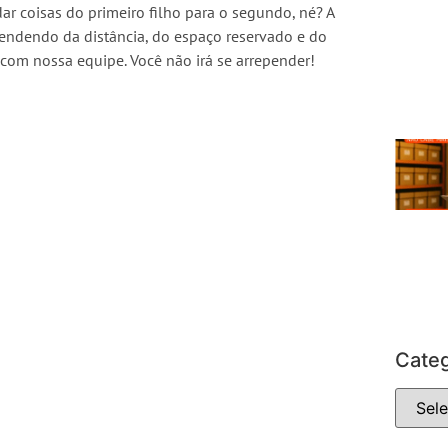
r coisas do primeiro filho para o segundo, né? A
pendendo da distância, do espaço reservado e do
com nossa equipe. Você não irá se arrepender!
Categ