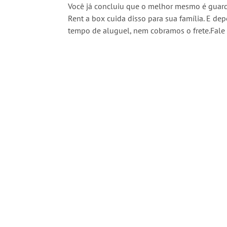
Você já concluiu que o melhor mesmo é guarda
Rent a box cuida disso para sua família. E de
tempo de aluguel, nem cobramos o frete.Fale 