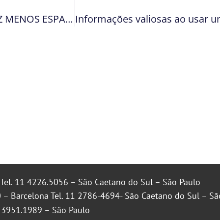
COMO GUARDAR OS LIVROS SE HÁ CADA VEZ MENOS ESPAÇO?
Tel. 11 4226.5056 – São Caetano do Sul – São Paulo
 – Barcelona Tel. 11 2786-4694- São Caetano do Sul – Sã
1 3951.1989 – São Paulo