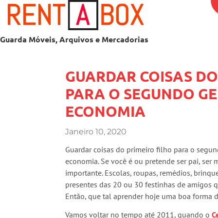
Guarda Móveis, Arquivos e Mercadorias
GUARDAR COISAS DO
PARA O SEGUNDO G
ECONOMIA
Janeiro 10, 2020
Guardar coisas do primeiro filho para o segun
economia. Se você é ou pretende ser pai, ser
importante. Escolas, roupas, remédios, brinqu
presentes das 20 ou 30 festinhas de amigos 
Então, que tal aprender hoje uma boa forma 
Vamos voltar no tempo até 2011, quando o
C