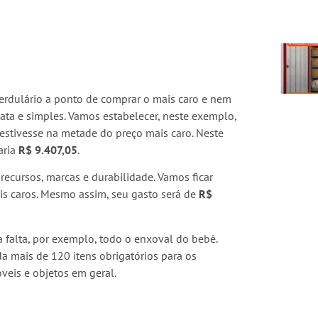
0
perdulário a ponto de comprar o mais caro e nem
ta e simples. Vamos estabelecer, neste exemplo,
estivesse na metade do preço mais caro. Neste
aria
R$ 9.407,05
.
recursos, marcas e durabilidade. Vamos ficar
s caros. Mesmo assim, seu gasto será de
R$
 falta, por exemplo, todo o enxoval do bebê.
 mais de 120 itens obrigatórios para os
veis e objetos em geral.