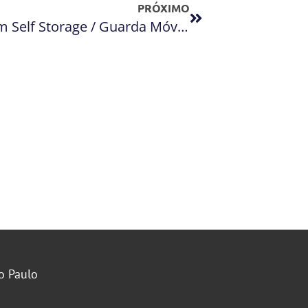
PRÓXIMO
Informações valiosas ao usar um Self Storage / Guarda Móveis
o Paulo