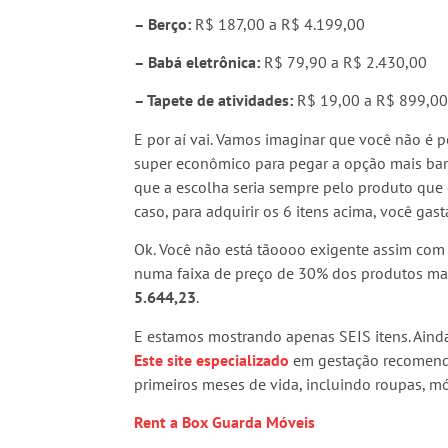
– Berço:
R$ 187,00 a R$ 4.199,00
– Babá eletrônica:
R$ 79,90 a R$ 2.430,00
– Tapete de atividades:
R$ 19,00 a R$ 899,0
E por aí vai. Vamos imaginar que você não é 
super econômico para pegar a opção mais bara
que a escolha seria sempre pelo produto que 
caso, para adquirir os 6 itens acima, você gast
Ok. Você não está tãoooo exigente assim com 
numa faixa de preço de 30% dos produtos mai
5.644,23
.
E estamos mostrando apenas SEIS itens. Ainda
Este site especializado
em gestação recomenda
primeiros meses de vida, incluindo roupas, mó
Rent a Box Guarda Móveis