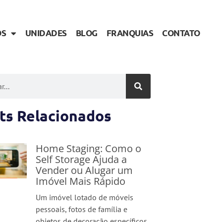
OS
UNIDADES
BLOG
FRANQUIAS
CONTATO
ts Relacionados
Home Staging: Como o
Self Storage Ajuda a
Vender ou Alugar um
Imóvel Mais Rápido
Um imóvel lotado de móveis
pessoais, fotos de família e
objetos de decoração específicos