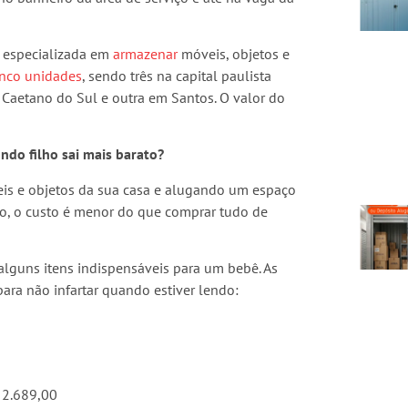
 especializada em
armazenar
móveis, objetos e
inco unidades
, sendo três na capital paulista
 Caetano do Sul e outra em Santos. O valor do
ndo filho sai mais barato?
is e objetos da sua casa e alugando um espaço
o, o custo é menor do que comprar tudo de
lguns itens indispensáveis para um bebê. As
ra não infartar quando estiver lendo:
 2.689,00